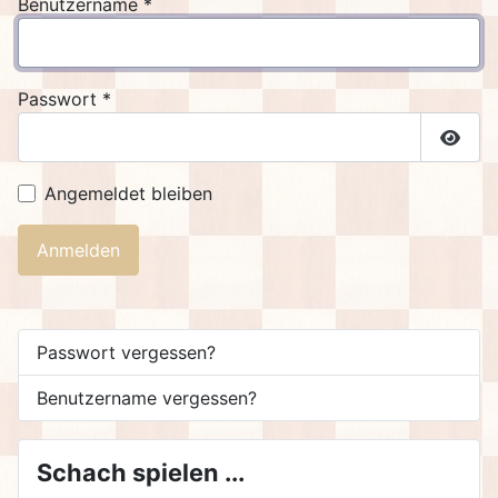
Benutzername
*
Passwort
*
Passw
Angemeldet bleiben
Anmelden
Passwort vergessen?
Benutzername vergessen?
Schach spielen ...