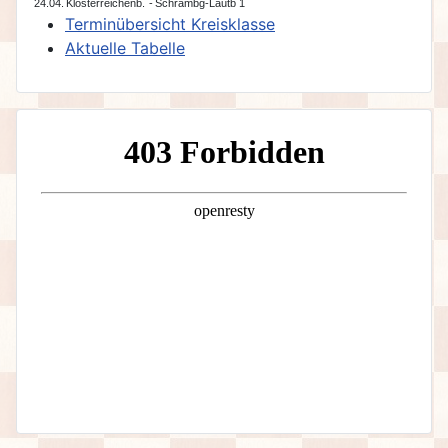
24.04.
Klosterreichenb.
-
Schrambg-Lautb 1
Terminübersicht Kreisklasse
Aktuelle Tabelle