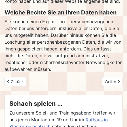
Konto haben und auf dieser Website angemeldet sind.
Welche Rechte Sie an Ihren Daten haben
Sie können einen Export Ihrer personenbezogenen
Daten bei uns anfordern, inklusive aller Daten, die Sie
uns mitgeteilt haben. Darüber hinaus können Sie die
Löschung aller personenbezogenen Daten, die wir von
Ihnen gespeichert haben, anfordern. Dies umfasst
nicht die Daten, die wir aufgrund administrativer,
rechtlicher oder sicherheitsrelevanter Notwendigkeiten
aufbewahren müssen.
Vorheriger Beitrag: Anfahrt
Nächster Be
Zurück
Weiter
Schach spielen ...
Zu unserem Spiel- und Trainingsabend treffen wir
uns jeden Montag um 19.oo Uhr im
Rathaus in
Klosterreichenbach
neben dem Gasthaus